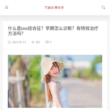
什么是hhh综合征？早期怎么诊断？有特效治疗
方法吗？
2023-05-13
305
0