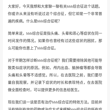
大家好，今天我想和大家聊一聊有关hhh综合征这个话题。
你或许从来没有听说过这个综合征，但它却是一个非常普
遍的疾病。什么是hhh综合征呢？
简单来说，hhh综合征是指头痛、头晕和恶心等症状在同一
时间发作的情况。如果你也曾经有过这些症状的困扰，那
么可能你也患上了hhh综合征。
对于早期怎样诊断hhh综合征呢？我们需要排除其他可能导
致类似症状的原因。例如，颅内出血、脑肿瘤等都会导致
头痛和头晕等不适感觉。所以，在去医院之前，我们要尽
量自我观察，并记录下症状的时长和表现特点，在去医院
做全面检查时，可以提供更多的信息给医生。
现在我们谈一谈是否有治疗hhh综合征的特效方法。目前并
没有特别有效的药物或治疗方式来缓解hhh综合征的所有症