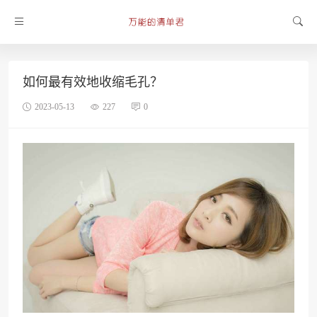
如何最有效地收缩毛孔？
2023-05-13
227
0