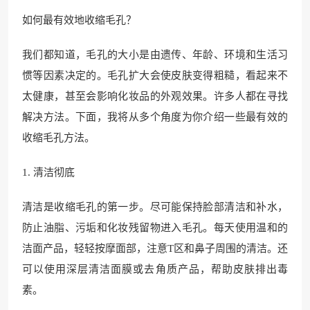
如何最有效地收缩毛孔？
我们都知道，毛孔的大小是由遗传、年龄、环境和生活习
惯等因素决定的。毛孔扩大会使皮肤变得粗糙，看起来不
太健康，甚至会影响化妆品的外观效果。许多人都在寻找
解决方法。下面，我将从多个角度为你介绍一些最有效的
收缩毛孔方法。
1. 清洁彻底
清洁是收缩毛孔的第一步。尽可能保持脸部清洁和补水，
防止油脂、污垢和化妆残留物进入毛孔。每天使用温和的
洁面产品，轻轻按摩面部，注意T区和鼻子周围的清洁。还
可以使用深层清洁面膜或去角质产品，帮助皮肤排出毒
素。