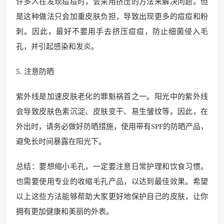
许多人在发现痘痘时，会采用挤压的方法来解决问题。但
是这种做法只会加重皮肤负担，导致出现更多的痘痘和粉
刺。因此，最好不要用手去挤压痘痘，防止细菌侵入毛
孔，并引起感染和发炎。
5. 注意防晒
紫外线是加速皮肤老化的罪魁祸首之一。阳光中的紫外线
会导致皮肤色素沉淀、皮肤变干、易生皱纹等。因此，在
外出时，请务必做好防晒措施，使用带有SPF的防晒产品，
避免长时间暴露在阳光下。
总结：要想缩小毛孔，一定要注意日常护理和饮食习惯。
也需要使用专业的收缩毛孔产品，以达到最佳效果。希望
以上这些方法能够帮助大家更好地保护自己的皮肤，让你
拥有更加健康和美丽的外表。