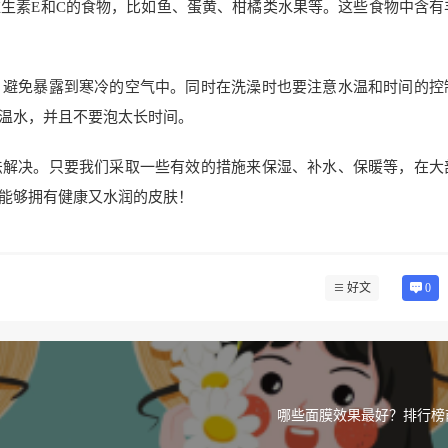
生素E和C的食物，比如鱼、蛋黄、柑橘类水果等。这些食物中含有
，避免暴露到寒冷的空气中。同时在洗澡时也要注意水温和时间的控
温水，并且不要泡太长时间。
法解决。只要我们采取一些有效的措施来保湿、补水、保暖等，在大
能够拥有健康又水润的皮肤！
好文
0
哪些面膜效果最好？排行榜