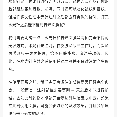
水光针是一种比较流行的美容方法，这种方法可以让你的
脸部肌肤更加紧致、光滑，同时还可以淡化皱纹和细纹。
但是许多女性在水光针注射之后都会有类似的疑问：打完
水光针之后能不能用普通面膜呢？
我们需要明确一点：水光针和普通面膜是两种完全不同的
美容方式。水光针是注射，在皮肤深层产生作用，而普通
面膜则只是表面护理，给予皮肤补水、滋润等功效。因
此，在水光针注射之后使用普通面膜并不会对注射产生影
响。
在使用面膜之前，我们需要考虑注射部位是否已经完全愈
合。一般而言，注射部位需要等到2-3天之后才能进行护
理，因为此时药物才能够完全渗透到深层皮肤中去。如果
在此时使用面膜，可能会影响它的吸收效果，并且会给皮
肤带来不必要的刺激。