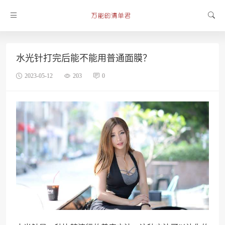
水光针打完后能不能用普通面膜？
2023-05-12
203
0