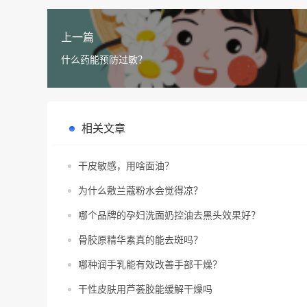
上一篇
什么药能预防过敏？
相关文章
干皮敏感，用啥面油？
为什么敷兰蔻粉水会觉得凉？
哪个品牌的孕妇洗面奶控油去黑头效果好？
骨胶原精华素真的能去斑吗？
哪种润手乳能有效改善手部干燥？
干性皮肤用芦荟胶能缓解干燥吗