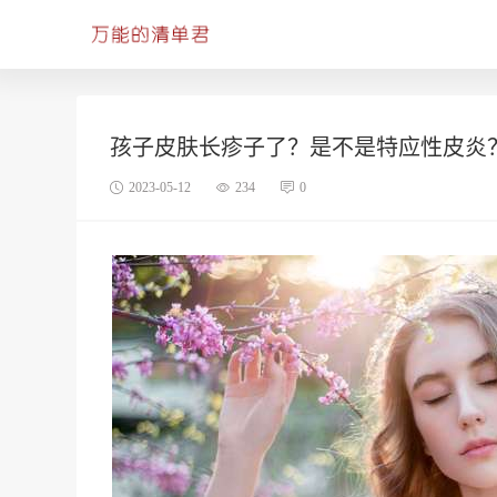
孩子皮肤长疹子了？是不是特应性皮炎
2023-05-12
234
0