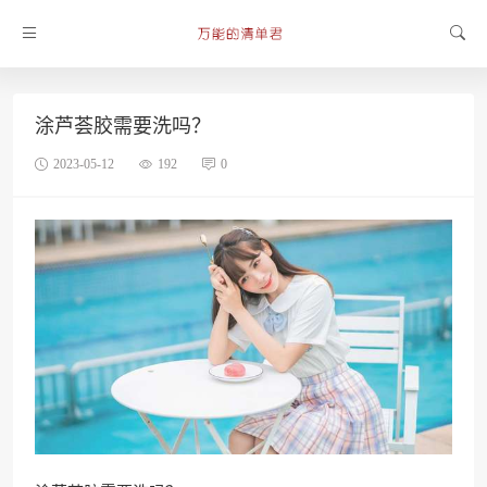
涂芦荟胶需要洗吗？
2023-05-12
192
0