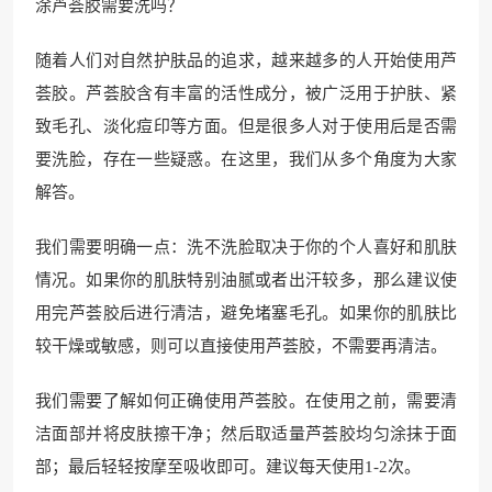
涂芦荟胶需要洗吗？
随着人们对自然护肤品的追求，越来越多的人开始使用芦
荟胶。芦荟胶含有丰富的活性成分，被广泛用于护肤、紧
致毛孔、淡化痘印等方面。但是很多人对于使用后是否需
要洗脸，存在一些疑惑。在这里，我们从多个角度为大家
解答。
我们需要明确一点：洗不洗脸取决于你的个人喜好和肌肤
情况。如果你的肌肤特别油腻或者出汗较多，那么建议使
用完芦荟胶后进行清洁，避免堵塞毛孔。如果你的肌肤比
较干燥或敏感，则可以直接使用芦荟胶，不需要再清洁。
我们需要了解如何正确使用芦荟胶。在使用之前，需要清
洁面部并将皮肤擦干净；然后取适量芦荟胶均匀涂抹于面
部；最后轻轻按摩至吸收即可。建议每天使用1-2次。