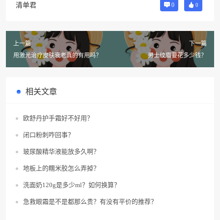
清单君
0
0
上一篇
下一篇
用激光治疗皮肤衰老真的有用吗？
男士纹眉要花多少钱？
相关文章
欧舒丹护手霜好不好用？
闭口粉刺咋回事？
玻尿酸精华液能放多久啊？
地板上的糯米胶怎么弄掉？
洗面奶120g是多少ml？如何换算？
急救眼霜是不是都那么贵？有没有平价的推荐？