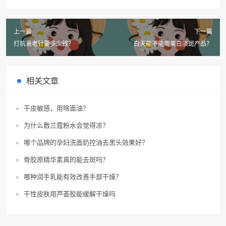
上一篇
下一篇
打抗衰老针要多少钱？
白天能不能用美白淡斑产品？
相关文章
干皮敏感，用啥面油？
为什么敷兰蔻粉水会觉得凉？
哪个品牌的孕妇洗面奶控油去黑头效果好？
骨胶原精华素真的能去斑吗？
哪种润手乳能有效改善手部干燥？
干性皮肤用芦荟胶能缓解干燥吗