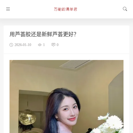
用芦荟胶还是新鲜芦荟更好？
2026-01-10
1
0