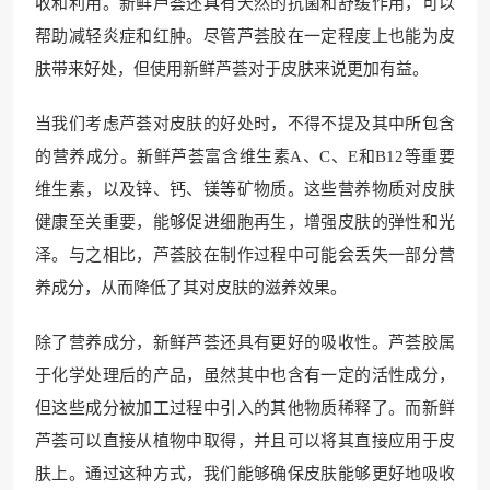
收和利用。新鲜芦荟还具有天然的抗菌和舒缓作用，可以
帮助减轻炎症和红肿。尽管芦荟胶在一定程度上也能为皮
肤带来好处，但使用新鲜芦荟对于皮肤来说更加有益。
当我们考虑芦荟对皮肤的好处时，不得不提及其中所包含
的营养成分。新鲜芦荟富含维生素A、C、E和B12等重要
维生素，以及锌、钙、镁等矿物质。这些营养物质对皮肤
健康至关重要，能够促进细胞再生，增强皮肤的弹性和光
泽。与之相比，芦荟胶在制作过程中可能会丢失一部分营
养成分，从而降低了其对皮肤的滋养效果。
除了营养成分，新鲜芦荟还具有更好的吸收性。芦荟胶属
于化学处理后的产品，虽然其中也含有一定的活性成分，
但这些成分被加工过程中引入的其他物质稀释了。而新鲜
芦荟可以直接从植物中取得，并且可以将其直接应用于皮
肤上。通过这种方式，我们能够确保皮肤能够更好地吸收