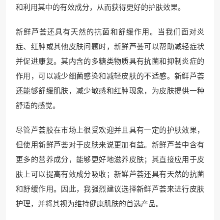
和利用其中的有效成分，从而获得更好的护肤效果。
新鲜芦荟还具有天然的抗菌和舒缓作用。当我们面对炎
症、红肿或其他皮肤问题时，新鲜芦荟可以帮助减轻症状
并促进康复。其内含的多糖类物质具有抗菌和抑制炎症的
作用，可以减少细菌感染和减轻皮肤的不适感。新鲜芦荟
还能够舒缓肌肤，减少敏感和红肿现象，为皮肤提供一种
舒适的感觉。
尽管芦荟胶在市场上很受欢迎并且具有一定的护肤效果，
但使用新鲜芦荟对于皮肤来说更加有益。新鲜芦荟中含有
更多的营养成分，能够更好地滋养皮肤；其直接应用于皮
肤上可以提高有效成分吸收；新鲜芦荟还具有天然的抗菌
和舒缓作用。因此，我强烈建议选择新鲜芦荟来进行皮肤
护理，并将其视为维持健康肌肤的首选产品。