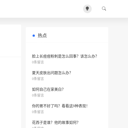
热点
怎样让皮肤变美白？
0条留言
脸上长痘痘粉刺是怎么回事？该怎么办？
0条留言
夏天皮肤出问题怎么办？
0条留言
如何自己在家美白？
0条留言
你的胃不好了吗？看看这9种表现！
0条留言
花西子是谁？他的故事如何？