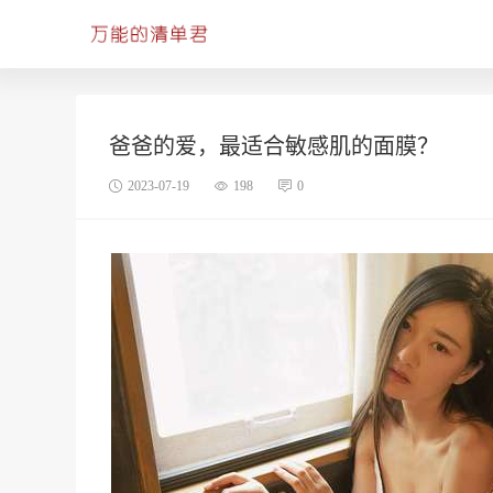
爸爸的爱，最适合敏感肌的面膜？
2023-07-19
198
0