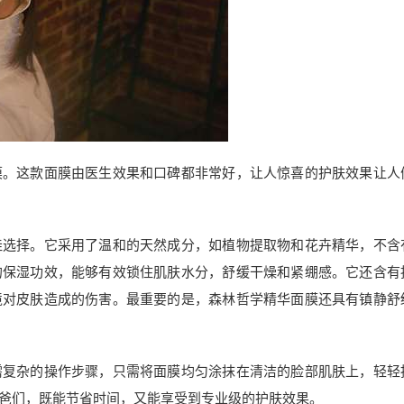
膜。这款面膜由医生效果和口碑都非常好，让人惊喜的护肤效果让人
佳选择。它采用了温和的天然成分，如植物提取物和花卉精华，不含
的保湿功效，能够有效锁住肌肤水分，舒缓干燥和紧绷感。它还含有
境对皮肤造成的伤害。最重要的是，森林哲学精华面膜还具有镇静舒
需复杂的操作步骤，只需将面膜均匀涂抹在清洁的脸部肌肤上，轻轻
爸们，既能节省时间，又能享受到专业级的护肤效果。