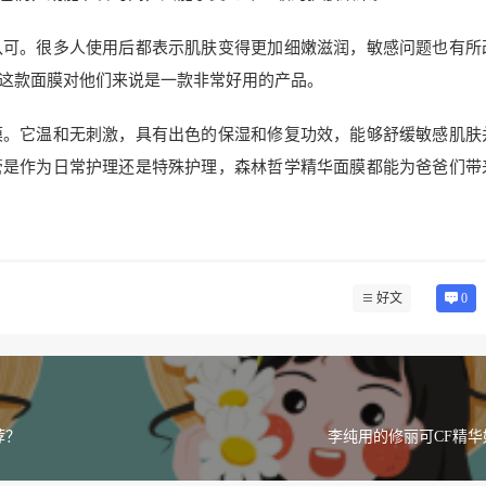
认可。很多人使用后都表示肌肤变得更加细嫩滋润，敏感问题也有所
这款面膜对他们来说是一款非常好用的产品。
膜。它温和无刺激，具有出色的保湿和修复功效，能够舒缓敏感肌肤
管是作为日常护理还是特殊护理，森林哲学精华面膜都能为爸爸们带
好文
0
荐？
李纯用的修丽可CF精华