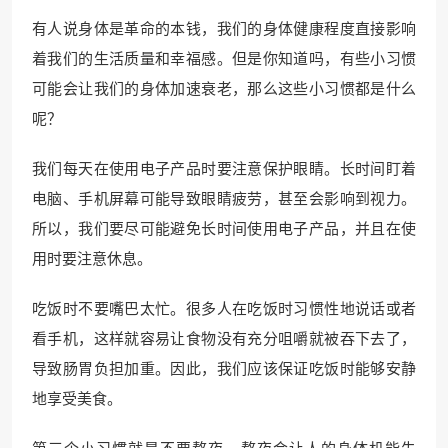
有人说身体是革命的本钱，我们的身体健康程度直接影响
着我们的生活质量和幸福感。但是你知道吗，有些小习惯
可能会让我们的身体加速衰老，那么这些小习惯都是什么
呢？
我们每天在使用电子产品时要注意保护眼睛。长时间盯着
电脑、手机屏幕可能导致眼睛疲劳，甚至会影响到视力。
所以，我们要尽可能避免长时间使用电子产品，并且在使
用时要注意休息。
吃饭时不要嘴巴太忙。很多人在吃饭时习惯性地说话或者
看手机，这样就容易让食物没有充分咀嚼就被吞下去了，
导致肠胃负担加重。因此，我们应该保证吃饭时能够安静
地享受美食。