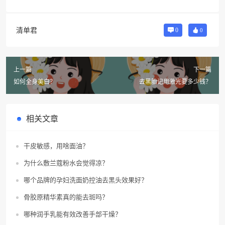
清单君
0
0
上一篇
下一篇
如何全身美白？
去黑胎记用激光要多少钱？
相关文章
干皮敏感，用啥面油？
为什么敷兰蔻粉水会觉得凉？
哪个品牌的孕妇洗面奶控油去黑头效果好？
骨胶原精华素真的能去斑吗？
哪种润手乳能有效改善手部干燥？