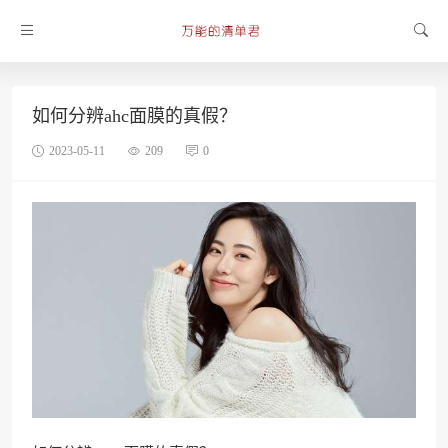
如何分辨ahc面膜的真假？
2023-05-11
209
0