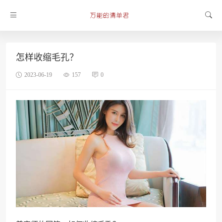
怎样收缩毛孔？
2023-06-19
157
0