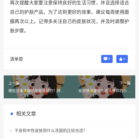
再次提醒大家要注意保持良好的生活习惯，并且选择适合
自己的护肤产品。为了达到更好的效果，建议每周使用面
膜两次以上。记得多关注自己的皮肤状况，并及时调整护
肤步骤。
清单君
0
0
上一篇
下一篇
哪些日本洗面奶是氨基酸的？排名
如何快速瘦脸？达人推荐的小窍
如何？
门！
相关文章
干皮和中性皮肤用什么洗面奶比较合适？