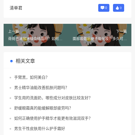
清单君
0
0
上一篇
下一篇
荷荷巴油放冰箱会结晶吗？如何辨
面部吸脂后能不能化妆？多久可以
别好坏？
开始化妆？
相关文章
手臂黑，如何美白？
男士精华油能改善肌肤问题吗？
学生用的洗面奶，哪些成分对皮肤比较友好？
舒缓眼霜真的能缓解眼部疲劳吗？
如何正确使用护手精华才能更有效滋润双手？
男生干性皮肤用什么护手霜好