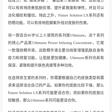
技成分，如“银耳多糖”、“蕃茄果汁发酵液”等。这些成分
可以有效地改善肌肤纹理、提升紧致度和弹性，并且可以
淡化细纹和皱纹。除此之外，Future Solution LX系列还有
防晒功能，可以有效地抵御紫外线对皮肤的伤害。
另一款适合40岁以上人使用的系列是Ultimune。这个系列
的核心产品是Ultimune Power Infusing Concentrate，它是
一款强效精华液。这款精华液主要功效是增强肌肤自身免
疫力和修复功能，让肌肤更加健康。Ultimune系列也具有
保湿、紧致和提升肤色亮度等多种功效。
在选择资生堂的系列时，你需要根据自己的皮肤类型和需
求来选择适合自己的产品。如果你的皮肤比较干燥，那么
Future Solution LX系列可能更适合你；而如果你的皮肤比
较敏感，那么Ultimune系列可能更适合你。