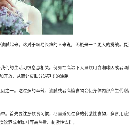
得油腻起来。这对于容易长痘的人来说，无疑是一个更大的挑战。夏
与我们的生活习惯息息相关。例如在高温下大量饮用含咖啡因或者酒
加开放，从而让皮肤分泌更多的油脂。
原因之一。吃过多的辛辣、油腻或者高糖食物会使身体内部产生代谢
简单。首先要注意饮食习惯，尽量避免过多的刺激性食物，多食用蔬
度饮酒或者咖啡等高热量、刺激性饮料。