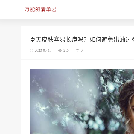
夏天皮肤容易长痘吗？如何避免出油过
2023-05-17
215
0