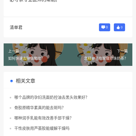
清单君
0
0
上一篇
下一篇
如何快速去除鱼尾纹？
怎样自己在家做珍珠奶茶？
相关文章
哪个品牌的孕妇洗面奶控油去黑头效果好？
骨胶原精华素真的能去斑吗？
哪种润手乳能有效改善手部干燥？
干性皮肤用芦荟胶能缓解干燥吗