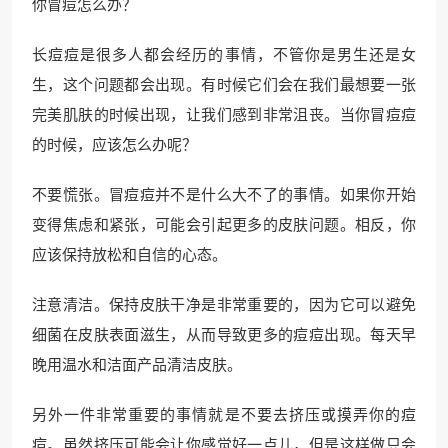
你冒痘怎么办？
长痘痘是很多人都会经历的事情，不管你是男生还是女
生，这个问题都会出现。有时候它们会在我们最想要一张
完美肌肤的时候出现，让我们感到非常沮丧。当你冒痘痘
的时候，应该怎么办呢？
不要慌张。冒痘痘并不是什么大不了的事情。如果你开始
变得焦虑和紧张，可能会引起更多的皮肤问题。相反，你
应该保持放松和自信的心态。
注意清洁。保持皮肤干净是非常重要的，因为它可以避免
细菌在皮肤表面滋生，从而导致更多的痘痘出现。每天早
晚用温水和洁面产品清洁皮肤。
另外一件非常重要的事情就是不要去挤压或摸弄你的痘
痘。虽然挤压可能会让你感觉好一点儿，但是这样做只会