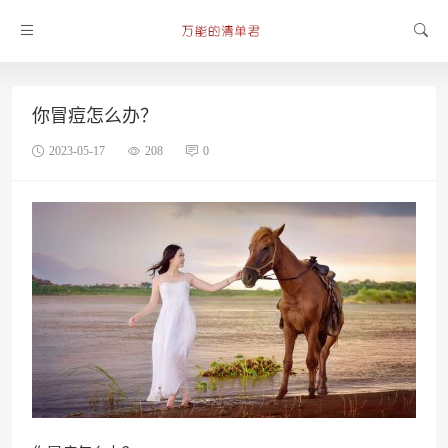
你冒痘怎么办？
2023-05-17
208
0