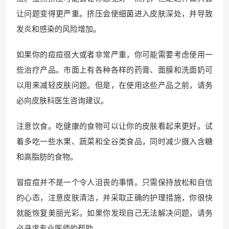
让问题变得更严重。挤压会使细菌进入皮肤深处，并导致
发炎和感染的风险增加。
如果你的痘痘很大或者非常严重，你可能需要考虑使用一
些治疗产品。市面上有各种各样的药膏、面膜和洗面奶可
以用来减轻皮肤问题。但是，在使用这些产品之前，请务
必向皮肤科医生咨询建议。
注意饮食。吃健康的食物可以让你的皮肤看起来更好。试
着多吃一些水果、蔬菜和全谷类食品，同时减少摄入含糖
和高脂肪的食物。
冒痘痘并不是一个令人沮丧的事情。只需保持放松和自信
的心态，注意皮肤清洁，并采取正确的护理措施，你很快
就能恢复美丽光彩。如果你发现自己无法解决问题，请务
必寻求专业医师的帮助。