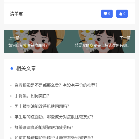
清单君
0
0
上一篇
下一篇
如何自制排毒祛痘面膜？
想要双眼皮变美，韩式微创有哪些
优点？
相关文章
急救眼霜是不是都那么贵？有没有平价的推荐？
手臂黑，如何美白？
男士精华油能改善肌肤问题吗？
学生用的洗面奶，哪些成分对皮肤比较友好？
舒缓眼霜真的能缓解眼部疲劳吗？
如何正确使用护手精华才能更有效滋润双手？