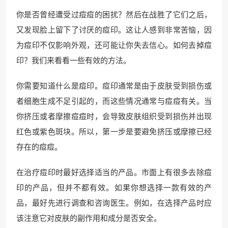
你是否曾经遭受过痘痘的困扰？然后在战胜了它们之后，
又发现脸上留下了讨厌的痘印。这让人感到非常苦恼，因
为痘印不仅影响外观，还可能让你失去信心。如何去掉痘
印？我们来看看一些有效的方法。
你需要知道什么是痘印。痘印通常是由于皮肤受到损伤或
者细胞生成不足引起的，而这些情况通常与痘痘有关。当
你挤压或者摩擦痘痘时，会导致皮肤组织受到损伤并出现
红色或紫色斑块。所以，第一步是要避免挤压或摩擦已经
存在的痘痘。
在治疗痘印时最好选择适当的产品。市面上有很多去除痘
印的产品，但并不都有效。如果你想选择一款有效的产
品，最好先进行调查和咨询医生。例如，在选择产品时应
该注意它对皮肤的副作用和成分是否安全。