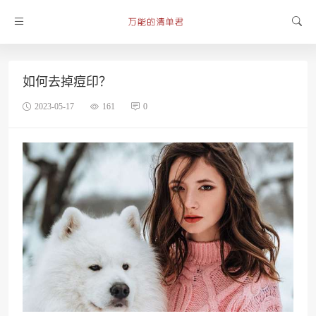
如何去掉痘印？
2023-05-17
161
0