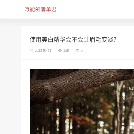
使用美白精华会不会让眉毛变淡？
2023-05-11
258
0