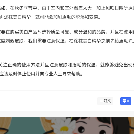
比如，在秋冬季节中，由于室内和室外温差太大，加上风吹日晒等原
再涂抹美白精华，就可能会加剧眉毛的脱落和变淡。
需要在购买美白产品时选择质量可靠、成分温和的品牌，并且在使用
过度刺激皮肤。我们需要注意保湿，在涂抹美白精华之前先给眉毛涂
关注正确的使用方法并且注意皮肤和眉毛的保湿，就能够避免出现
应该及时停止使用并向专业人士寻求帮助。
好文
0