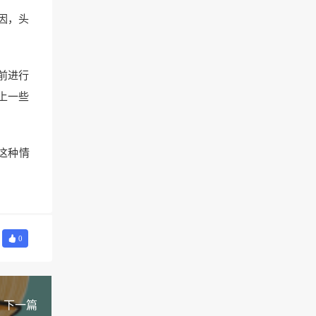
因，头
前进行
上一些
这种情
0
下一篇