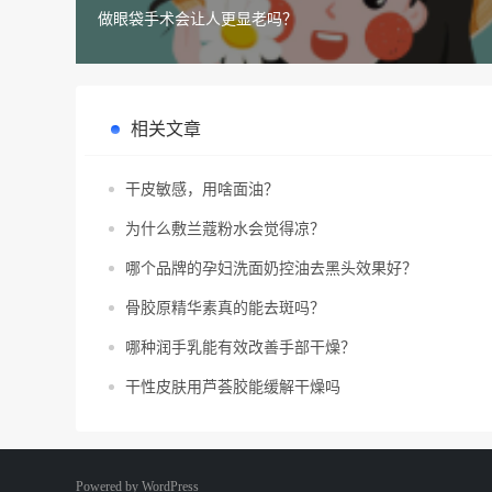
做眼袋手术会让人更显老吗？
相关文章
干皮敏感，用啥面油？
为什么敷兰蔻粉水会觉得凉？
哪个品牌的孕妇洗面奶控油去黑头效果好？
骨胶原精华素真的能去斑吗？
哪种润手乳能有效改善手部干燥？
干性皮肤用芦荟胶能缓解干燥吗
Powered by
WordPress