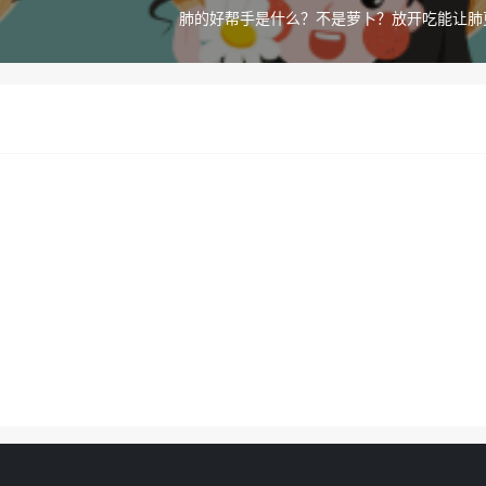
肺的好帮手是什么？不是萝卜？放开吃能让肺