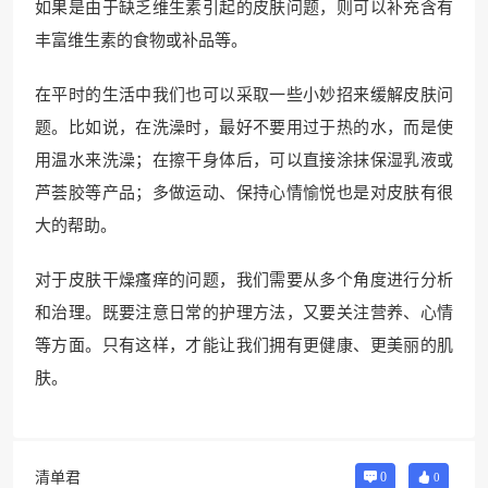
如果是由于缺乏维生素引起的皮肤问题，则可以补充含有
丰富维生素的食物或补品等。
在平时的生活中我们也可以采取一些小妙招来缓解皮肤问
题。比如说，在洗澡时，最好不要用过于热的水，而是使
用温水来洗澡；在擦干身体后，可以直接涂抹保湿乳液或
芦荟胶等产品；多做运动、保持心情愉悦也是对皮肤有很
大的帮助。
对于皮肤干燥瘙痒的问题，我们需要从多个角度进行分析
和治理。既要注意日常的护理方法，又要关注营养、心情
等方面。只有这样，才能让我们拥有更健康、更美丽的肌
肤。
清单君
0
0