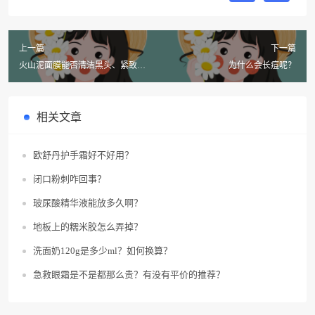
上一篇
下一篇
火山泥面膜能否清洁黑头、紧致毛
为什么会长痘呢？
孔、控油不紧绷？
相关文章
欧舒丹护手霜好不好用？
闭口粉刺咋回事？
玻尿酸精华液能放多久啊？
地板上的糯米胶怎么弄掉？
洗面奶120g是多少ml？如何换算？
急救眼霜是不是都那么贵？有没有平价的推荐？