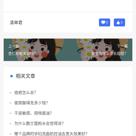
清单君
0
0
上一篇
下一篇
杏仁粉能美白吗？
女生为什么会长痘痘？
相关文章
痘疤怎么去？
玻尿酸填充多少钱？
干皮敏感，用啥面油？
为什么敷兰蔻粉水会觉得凉？
哪个品牌的孕妇洗面奶控油去黑头效果好？