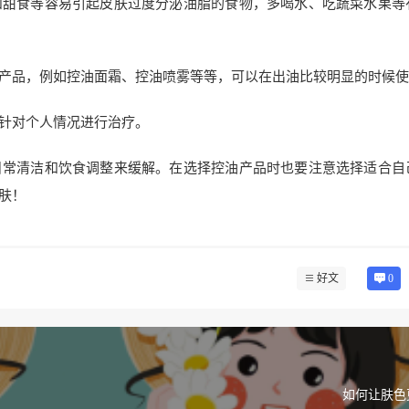
和甜食等容易引起皮肤过度分泌油脂的食物，多喝水、吃蔬菜水果等
产品，例如控油面霜、控油喷雾等等，可以在出油比较明显的时候使
针对个人情况进行治疗。
日常清洁和饮食调整来缓解。在选择控油产品时也要注意选择适合自
肤！
好文
0
如何让肤色