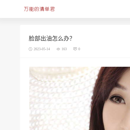
脸部出油怎么办？
2023-05-14
163
0