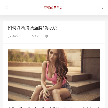
如何判断海藻面膜的真伪？
2023-05-14
156
0