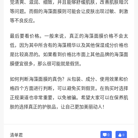
觉清爽、滋润、细致，并且能够舒缓肌肤，改善肌肤暗沉
等问题。而假的海藻面膜则可能会让皮肤出现过敏、刺激
等不良反应。
最后要看价格。一般来说，真正的海藻面膜价格不会太
低，因为其中所含有的海藻精华以及其他保湿成分价格也
是比较高昂的。如果看到价格比市面上其他品牌的海藻面
膜便宜很多，那么很可能就是假货。
如何判断海藻面膜的真伪？从包装、成分、使用效果和价
格四个方面进行判断，可以避免买到假货。在购买时选择
正规渠道也非常重要，以免被骗。希望大家可以在保养肌
肤的选择真正的护肤品，让自己更加美丽动人！
清单君
0
0