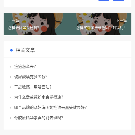
上一篇
下一篇
怎样去除黑头粉刺？
怎样买到国产玻色因？附福利！
相关文章
痘疤怎么去？
玻尿酸填充多少钱？
干皮敏感，用啥面油？
为什么敷兰蔻粉水会觉得凉？
哪个品牌的孕妇洗面奶控油去黑头效果好？
骨胶原精华素真的能去斑吗？