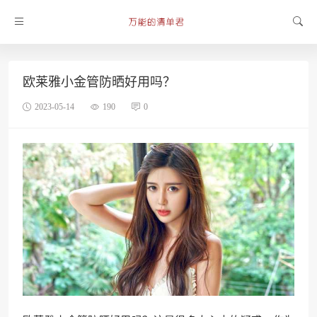
欧莱雅小金管防晒好用吗？
2023-05-14
190
0