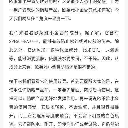
欧莱雅小金管防晒好用吗？这是很多人心中的疑惑。作为
一款广受欢迎的防晒产品，欧莱雅小金管究竟如何呢？今
天我们就从多个角度来评测一下。
我们来看看欧莱雅小金管的成分。据了解，它含有
SPF50+/PA++++，能够有效防止紫外线对皮肤的伤害。除
此之外，它还添加了多种保湿成分，比如甘油、尿囊素
等，能够滋润肌肤，使肌肤水润柔滑，不干燥。因此，从
成分上来看，欧莱雅小金管防晒还是很不错的。
接下来我们看看它的使用效果。首先要提醒大家的是，在
使用任何防晒产品前，一定要先洁面、爽肤后再使用。这
样可以让防晒产品更好地发挥作用。再来说说欧莱雅小金
管的使用感受。它质地轻盈，不会油腻，并且很容易推
开。而且它会逐渐与肌肤融合，不会留下明显的白色痕
迹。它还能防水、耐汗，即使你出汗或者游泳，它仍然能