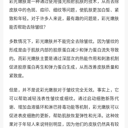
彩光嫩肤是一种通过使用强光照射肌肤的技术，从而去除
皮肤中的色斑、痘印、细纹等问题，使肌肤更加白皙、紧
致和年轻。对于许多人来说，最有趣的问题是，彩光嫩肤
能否帮助去除皱纹？
多数情况下，彩光嫩肤并不能完全去除皱纹。因为皱纹的
形成是由于肌肤内部的胶原蛋白减少和弹力蛋白流失导致
的。而彩光嫩肤主要是通过深层次的热能作用和刺激机制
促进胶原蛋白再生和弹力蛋白生成，从而改善皮肤质量和
紧致度。
但是，并不是说彩光嫩肤对于皱纹完全无效。事实上，它
可以帮助减轻浅表性皱纹或细纹。通过启动细胞新陈代
谢、增加血液循环和淋巴排毒功能等机制，彩光嫩肤可以
促进表皮细胞的更新，帮助肌肤恢复弹性和光泽。这种效
果对于年轻人来说特别明显，因为他们的皮肤仍然具有较