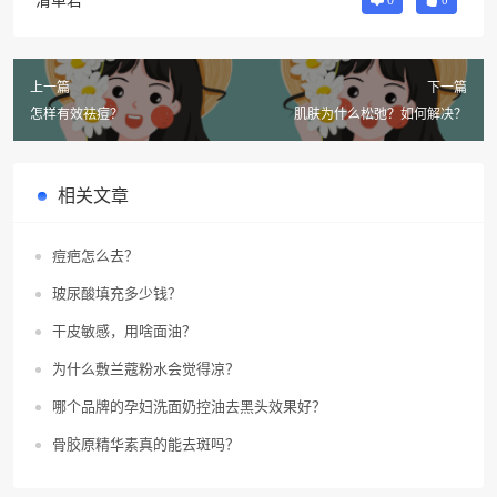
清单君
0
0
上一篇
下一篇
怎样有效祛痘？
肌肤为什么松弛？如何解决？
相关文章
痘疤怎么去？
玻尿酸填充多少钱？
干皮敏感，用啥面油？
为什么敷兰蔻粉水会觉得凉？
哪个品牌的孕妇洗面奶控油去黑头效果好？
骨胶原精华素真的能去斑吗？