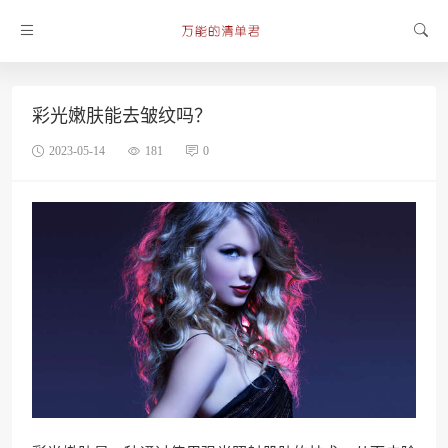
彩光嫩肤能去皱纹吗？
2023-05-14
181
0