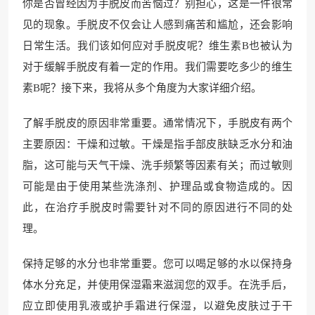
你是否曾经因为手脱皮而苦恼过？别担心，这是一件很常
见的现象。手脱皮不仅会让人感到痛苦和尴尬，还会影响
日常生活。我们该如何应对手脱皮呢？维生素B也被认为
对于缓解手脱皮有着一定的作用。我们需要吃多少的维生
素B呢？接下来，我将从多个角度为大家详细介绍。
了解手脱皮的原因非常重要。通常情况下，手脱皮有两个
主要原因：干燥和过敏。干燥是指手部皮肤缺乏水分和油
脂，这可能与天气干燥、洗手频繁等因素有关；而过敏则
可能是由于使用某些洗涤剂、护理品或食物造成的。因
此，在治疗手脱皮时需要针对不同的原因进行不同的处
理。
保持足够的水分也非常重要。您可以喝足够的水以保持身
体水分充足，并使用保湿霜来滋润您的双手。在洗手后，
应立即使用乳液或护手霜进行保湿，以避免皮肤过于干