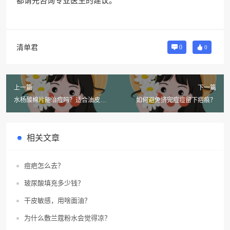
都请先咨询专业医生的建议。
清单君
0
0
上一篇
下一篇
水杨酸棉片能治痘吗？适合油皮女
如何避免挤完痘痘留下疤痕？
孩吗？
相关文章
痘疤怎么去？
玻尿酸填充多少钱？
干皮敏感，用啥面油？
为什么敷兰蔻粉水会觉得凉？