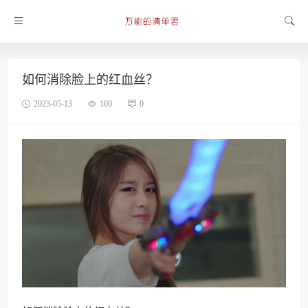
如何消除脸上的红血丝？
2023-05-13
169
0