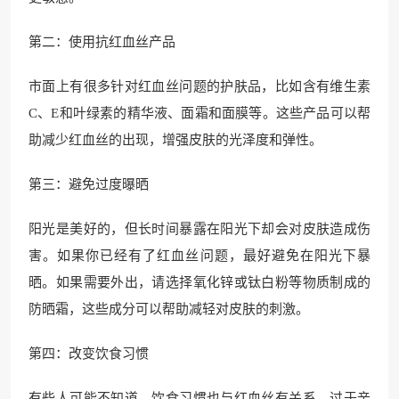
第二：使用抗红血丝产品
市面上有很多针对红血丝问题的护肤品，比如含有维生素
C、E和叶绿素的精华液、面霜和面膜等。这些产品可以帮
助减少红血丝的出现，增强皮肤的光泽度和弹性。
第三：避免过度曝晒
阳光是美好的，但长时间暴露在阳光下却会对皮肤造成伤
害。如果你已经有了红血丝问题，最好避免在阳光下暴
晒。如果需要外出，请选择氧化锌或钛白粉等物质制成的
防晒霜，这些成分可以帮助减轻对皮肤的刺激。
第四：改变饮食习惯
有些人可能不知道，饮食习惯也与红血丝有关系。过于辛