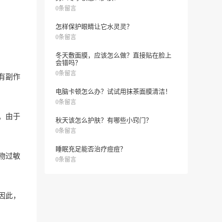
0条留言
怎样保护眼睛让它水灵灵？
0条留言
冬天敷面膜，应该怎么做？直接贴在脸上
会错吗？
0条留言
有副作
电脑卡顿怎么办？试试用抹茶面膜清洁！
0条留言
。由于
秋天该怎么护肤？有哪些小窍门？
0条留言
睡眠充足能否治疗痘痘？
物过敏
0条留言
因此，