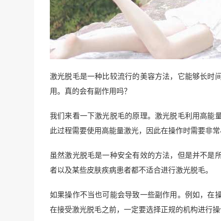
激光脱毛是一种比较流行的美容方法，它能够长时
用。真的会有副作用吗？
我们来看一下激光脱毛的原理。激光脱毛利用高能
此过程需要使用高能量激光，因此在操作时需要非常
虽然激光脱毛是一种安全有效的方法，但是并不是
者以及某些皮肤疾病患者都不适合进行激光脱毛。
如果操作不当也可能会导致一些副作用。例如，在
在接受激光脱毛之前，一定要选择正规的机构进行操