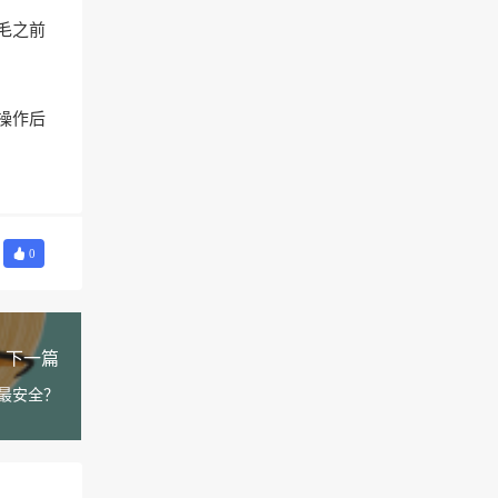
毛之前
操作后
0
下一篇
最安全？