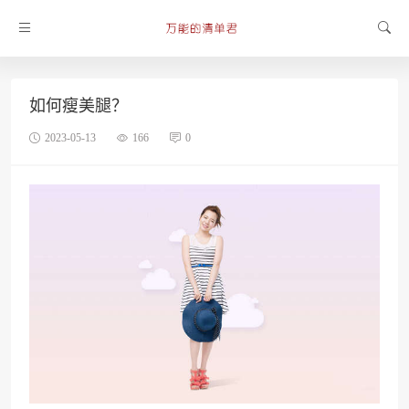
如何瘦美腿？
2023-05-13
166
0