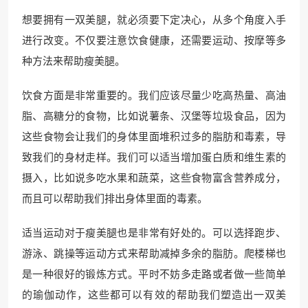
想要拥有一双美腿，就必须要下定决心，从多个角度入手
进行改变。不仅要注意饮食健康，还需要运动、按摩等多
种方法来帮助瘦美腿。
饮食方面是非常重要的。我们应该尽量少吃高热量、高油
脂、高糖分的食物，比如说薯条、汉堡等垃圾食品，因为
这些食物会让我们的身体里面堆积过多的脂肪和毒素，导
致我们的身材走样。我们可以适当增加蛋白质和维生素的
摄入，比如说多吃水果和蔬菜，这些食物富含营养成分，
而且可以帮助我们排出身体里面的毒素。
适当运动对于瘦美腿也是非常有好处的。可以选择跑步、
游泳、跳操等运动方式来帮助减掉多余的脂肪。爬楼梯也
是一种很好的锻炼方式。平时不妨多走路或者做一些简单
的瑜伽动作，这些都可以有效的帮助我们塑造出一双美