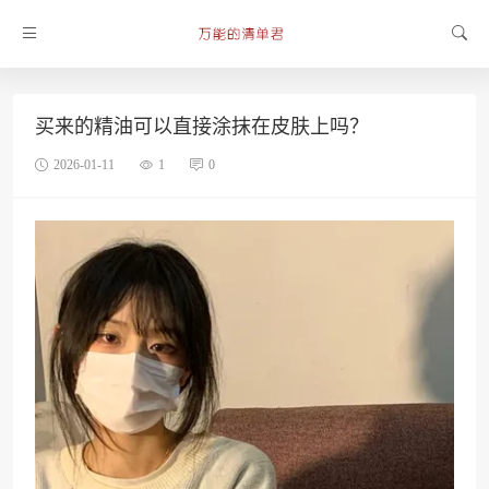
买来的精油可以直接涂抹在皮肤上吗？
2026-01-11
1
0