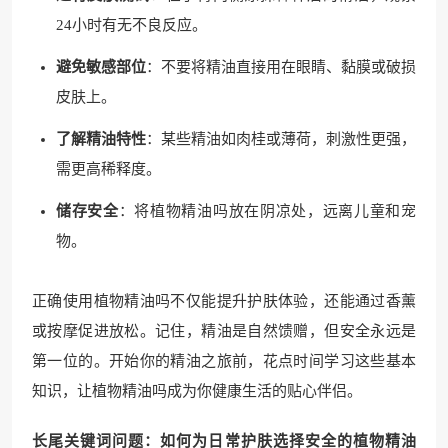
24小时有无不良反应。
避免敏感部位
：不要将精油直接用在眼睛、黏膜或破损
皮肤上。
了解精油特性
：某些精油如肉桂或薄荷，刺激性更强，
需更高稀释度。
储存安全
：将植物精油吗放在阴凉处，远离儿童和宠
物。
正确使用植物精油吗不仅能提升护肤体验，还能通过香薰
或按摩促进放松。记住，精油是自然馈赠，但安全永远是
第一位的。开始你的精油之旅前，花点时间学习这些基本
知识，让植物精油吗成为你健康生活的贴心伴侣。
长尾关键词问题：如何为日常护肤选择安全的植物精油