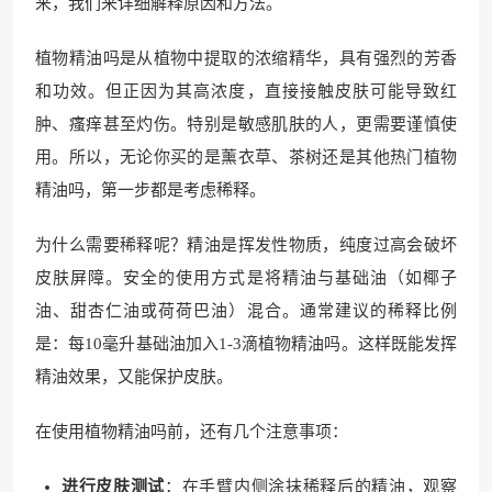
来，我们来详细解释原因和方法。
植物精油吗是从植物中提取的浓缩精华，具有强烈的芳香
和功效。但正因为其高浓度，直接接触皮肤可能导致红
肿、瘙痒甚至灼伤。特别是敏感肌肤的人，更需要谨慎使
用。所以，无论你买的是薰衣草、茶树还是其他热门植物
精油吗，第一步都是考虑稀释。
为什么需要稀释呢？精油是挥发性物质，纯度过高会破坏
皮肤屏障。安全的使用方式是将精油与基础油（如椰子
油、甜杏仁油或荷荷巴油）混合。通常建议的稀释比例
是：每10毫升基础油加入1-3滴植物精油吗。这样既能发挥
精油效果，又能保护皮肤。
在使用植物精油吗前，还有几个注意事项：
进行皮肤测试
：在手臂内侧涂抹稀释后的精油，观察