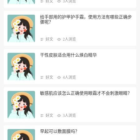
好文
3人浏览
给手部用的护甲护手霜，使用方法有哪些正确步
骤呢？
好文
2人浏览
干性皮肤适合用什么焕白精华
好文
4人浏览
敏感肌应该怎么正确使用眼霜才不会刺激眼睛？
好文
3人浏览
早起可以敷面膜吗？