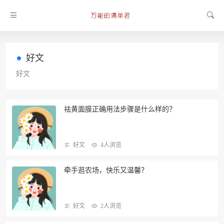
好文
好文
祛黄面膜正确用法步骤是什么样的？
好文
4人浏览
牵手逛农场，快乐又温馨？
好文
2人浏览