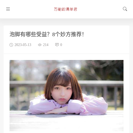
泡脚有哪些受益？8个妙方推荐！
2023-05-13
214
0