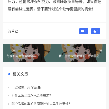
压力，还能够增强免疫力、改善睡眠质量等等。如果你还
没有尝试过泡脚，请不要错过这个让你更健康的机会！
清单君
0
0
上一篇
下一篇
每晚都能用海藻面膜吗？
我一直涂眼霜都错了？看明星怎么
做才知道正确方法？
相关文章
干皮敏感，用啥面油？
为什么敷兰蔻粉水会觉得凉？
哪个品牌的孕妇洗面奶控油去黑头效果好？