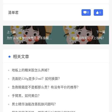
清单君
0
0
上一篇
下一篇
为什么50多岁的女性总是浑身酸
点痣后四天可以上妆吗？
痛？
相关文章
地板上的糯米胶怎么弄掉？
洗面奶120g是多少ml？如何换算？
急救眼霜是不是都那么贵？有没有平价的推荐？
手臂黑，如何美白？
男士精华油能改善肌肤问题吗？