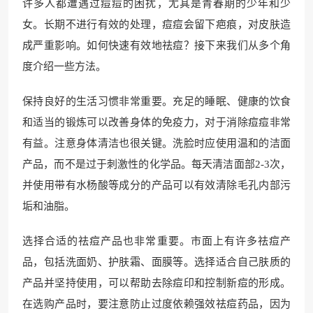
许多人都遭遇过痘痘的困扰，尤其是青春期的少年和少
女。长期不进行有效的处理，痘痘会留下疤痕，对皮肤造
成严重影响。如何快速有效地祛痘？接下来我们从多个角
度介绍一些方法。
保持良好的生活习惯非常重要。充足的睡眠、健康的饮食
和适当的锻炼可以改善身体的免疫力，对于消除痘痘非常
有益。注意身体清洁也很关键。洗脸时应使用温和的洁面
产品，而不是过于刺激性的化学品。每天清洁面部2-3次，
并使用带有水杨酸等成分的产品可以有效清除毛孔内部污
垢和油脂。
选择合适的祛痘产品也非常重要。市面上有许多祛痘产
品，包括洗面奶、护肤霜、面膜等。选择适合自己肤质的
产品并坚持使用，可以帮助去除痘印和控制新痘的形成。
在选购产品时，要注意防止过度依赖强效祛痘药品，因为