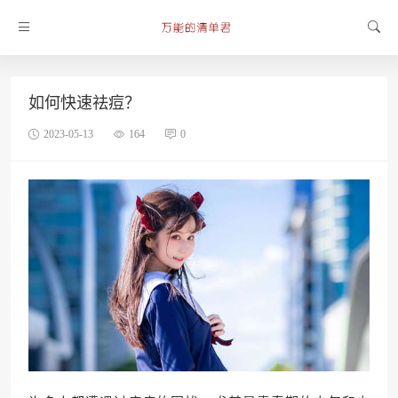
如何快速祛痘？
2023-05-13
164
0