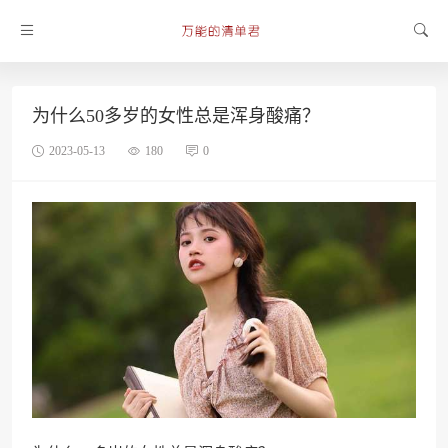
为什么50多岁的女性总是浑身酸痛？
2023-05-13
180
0