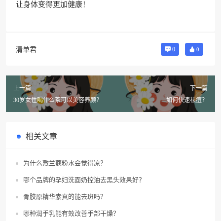
让身体变得更加健康！
清单君
0
0
上一篇
下一篇
30岁女性喝什么茶可以美容养颜？
如何快速祛痘？
相关文章
为什么敷兰蔻粉水会觉得凉？
哪个品牌的孕妇洗面奶控油去黑头效果好？
骨胶原精华素真的能去斑吗？
哪种润手乳能有效改善手部干燥？