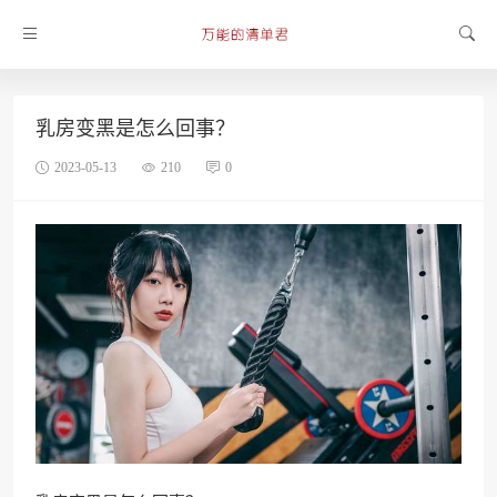
乳房变黑是怎么回事？
2023-05-13
210
0