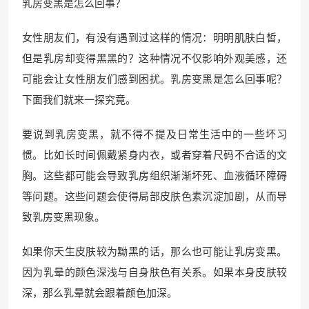
乳房变黑是怎么回事？
女性朋友们，有没有遇到过这样的情况：明明肌肤白皙，
但是乳房却变得黑黑的？这种情况不仅影响外观美感，还
可能会让女性朋友们感到困扰。乳房变黑是怎么回事呢？
下面我们就来一探究竟。
要说到乳房变黑，就不得不提及日常生活中的一些坏习
惯。比如长时间佩戴紧身内衣，或者穿着尺码不合适的文
胸。这些都可能会导致乳房组织渐渐坏死、血液循环障碍
等问题。这些问题会使得局部皮肤色素沉淀加剧，从而导
致乳房变黑现象。
如果你天生皮肤较为黝黑的话，那么也可能让乳房变黑。
因为乳晕的颜色深浅与自身肤色有关系。如果本身皮肤较
深，那么乳晕就会跟着颜色加深。