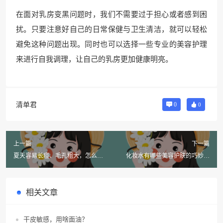
在面对乳房变黑问题时，我们不需要过于担心或者感到困
扰。只要注意好自己的日常保健与卫生清洁，就可以轻松
避免这种问题出现。同时也可以选择一些专业的美容护理
来进行自我调理，让自己的乳房更加健康明亮。
清单君
0
0
上一篇
下一篇
夏天容易长痘、毛孔粗大，怎么
化妆水有哪些美容护肤的巧妙用
办？
途？
相关文章
干皮敏感，用啥面油？