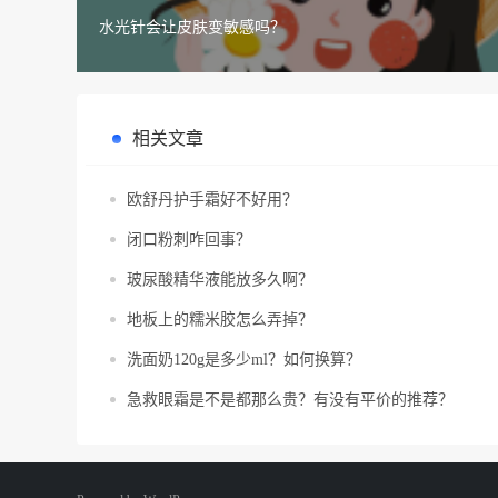
水光针会让皮肤变敏感吗？
相关文章
欧舒丹护手霜好不好用？
闭口粉刺咋回事？
玻尿酸精华液能放多久啊？
地板上的糯米胶怎么弄掉？
洗面奶120g是多少ml？如何换算？
急救眼霜是不是都那么贵？有没有平价的推荐？