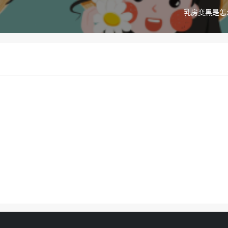
乳房变黑是怎