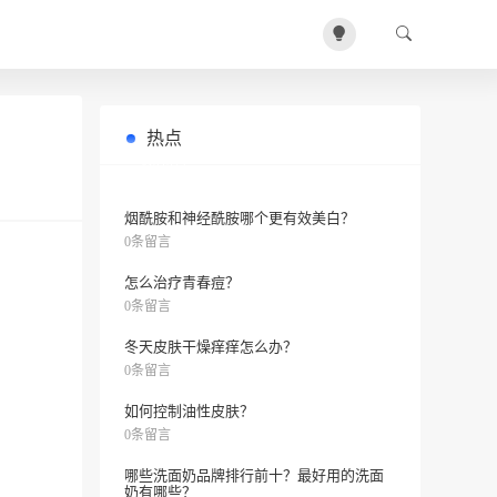
热点
2016年微商如何入门？
0条留言
烟酰胺和神经酰胺哪个更有效美白？
0条留言
怎么治疗青春痘？
0条留言
冬天皮肤干燥痒痒怎么办？
0条留言
如何控制油性皮肤？
0条留言
哪些洗面奶品牌排行前十？最好用的洗面
奶有哪些？