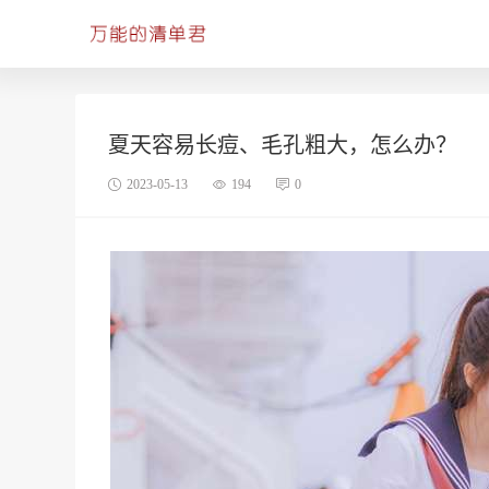
夏天容易长痘、毛孔粗大，怎么办？
2023-05-13
194
0