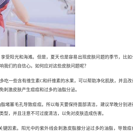
，享受阳光和海滩。但是，夏天也是容易出现皮肤问题的季节，比如
响我们的自信心。如何应对这些皮肤问题呢？
多吃一些含有维生素C和纤维素的水果，可以帮助净化肌肤，并且改
免刺激皮肤产生痘痘和过多的油脂分泌。
油脂堵塞毛孔导致痘痘。所以每天要保持面部清洁，建议早晚分别进
类型，并且注意不可过度清洁，以免对皮肤造成伤害。
关键因素。阳光中的紫外线会刺激皮脂腺分泌过多的油脂，导致痘