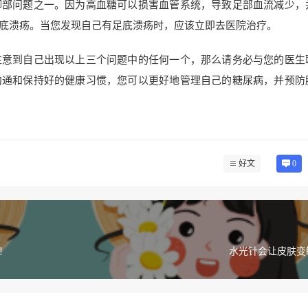
脚部问题之一。因为高血糖可以损害血管系统，导致足部血流减少，
底溃疡。当您发现自己有足底溃疡时，应该立即去医院治疗。
注意到自己出现以上三个问题中的任何一个，那么请务必与您的医生
沟通和保持好的健康习惯，您可以更好地管理自己的糖尿病，并预防
好文
0
！
水光针会让皮肤变