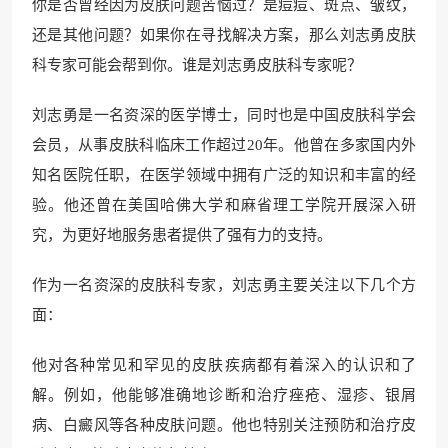
你是否曾经因为皮肤问题苦恼过？是痘痘、斑点、皱纹，
还是其他问题？如果你在寻找解决方案，那么刘志勇皮肤
科专家可能会帮到你。谁是刘志勇皮肤科专家呢？
刘志勇是一名资深的医学博士，同时也是中国皮肤科学会
会员，从事皮肤科临床工作超过20年。他曾在多家国内外
知名医院任职，在医学领域中拥有广泛的知识和丰富的经
验。他还曾在美国哈佛大学和麻省理工学院开展深入研
究，为更好地服务患者提供了强有力的支持。
作为一名资深的皮肤科专家，刘志勇主要关注以下几个方
面：
他对各种常见和罕见的皮肤疾病都有着深入的认识和了
解。例如，他能够准确地诊断和治疗痤疮、湿疹、银屑
病、白癜风等各种皮肤问题。他也特别关注预防和治疗皮