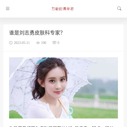
谁是刘志勇皮肤科专家？
2023-05-11
196
0