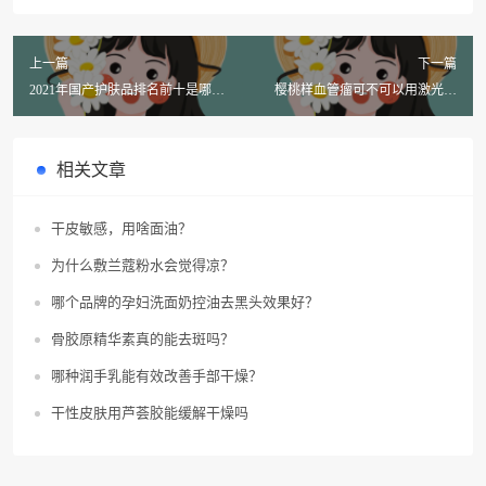
上一篇
下一篇
2021年国产护肤品排名前十是哪
樱桃样血管瘤可不可以用激光治
些？
疗？
相关文章
干皮敏感，用啥面油？
为什么敷兰蔻粉水会觉得凉？
哪个品牌的孕妇洗面奶控油去黑头效果好？
骨胶原精华素真的能去斑吗？
哪种润手乳能有效改善手部干燥？
干性皮肤用芦荟胶能缓解干燥吗