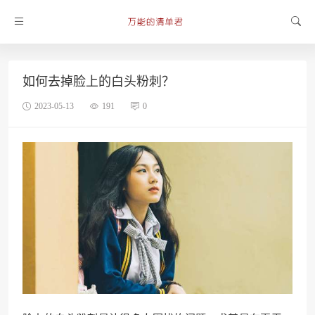
如何去掉脸上的白头粉刺？
2023-05-13
191
0