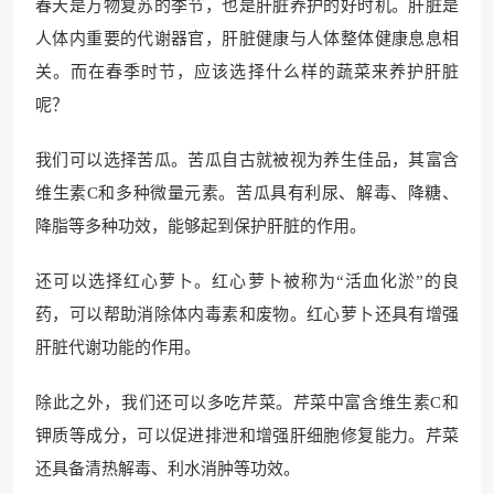
春天是万物复苏的季节，也是肝脏养护的好时机。肝脏是
人体内重要的代谢器官，肝脏健康与人体整体健康息息相
关。而在春季时节，应该选择什么样的蔬菜来养护肝脏
呢？
我们可以选择苦瓜。苦瓜自古就被视为养生佳品，其富含
维生素C和多种微量元素。苦瓜具有利尿、解毒、降糖、
降脂等多种功效，能够起到保护肝脏的作用。
还可以选择红心萝卜。红心萝卜被称为“活血化淤”的良
药，可以帮助消除体内毒素和废物。红心萝卜还具有增强
肝脏代谢功能的作用。
除此之外，我们还可以多吃芹菜。芹菜中富含维生素C和
钾质等成分，可以促进排泄和增强肝细胞修复能力。芹菜
还具备清热解毒、利水消肿等功效。