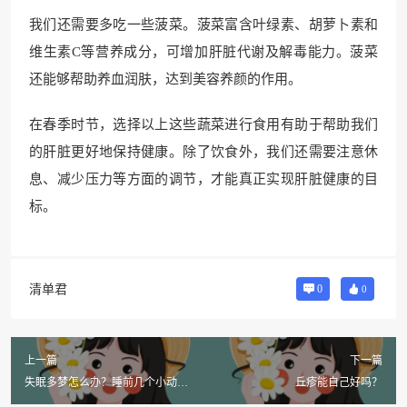
我们还需要多吃一些菠菜。菠菜富含叶绿素、胡萝卜素和
维生素C等营养成分，可增加肝脏代谢及解毒能力。菠菜
还能够帮助养血润肤，达到美容养颜的作用。
在春季时节，选择以上这些蔬菜进行食用有助于帮助我们
的肝脏更好地保持健康。除了饮食外，我们还需要注意休
息、减少压力等方面的调节，才能真正实现肝脏健康的目
标。
清单君
0
0
上一篇
下一篇
失眠多梦怎么办？睡前几个小动
丘疹能自己好吗？
作，轻松改善！