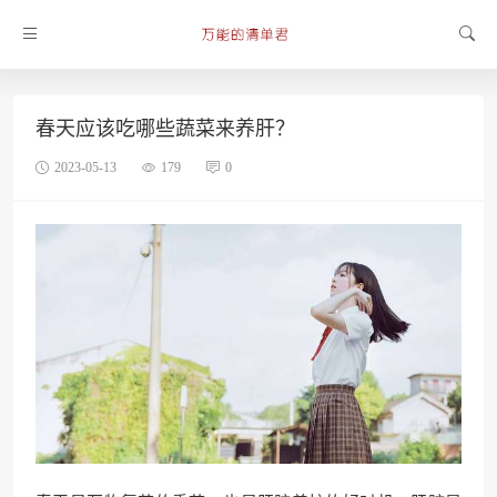
春天应该吃哪些蔬菜来养肝？
2023-05-13
179
0