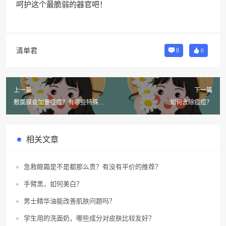
呵护这个最脆弱的器官吧！
清单君
0
0
上一篇
下一篇
敷面膜会加重痘痘？有哪些特殊材
如何去除痘痘？
质高效面膜能祛痘？
相关文章
急救眼霜是不是都那么贵？有没有平价的推荐？
手臂黑，如何美白？
男士精华油能改善肌肤问题吗？
学生用的洗面奶，哪些成分对皮肤比较友好？