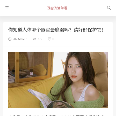
你知道人体哪个器官最脆弱吗？请好好保护它！
2023-05-13
272
0