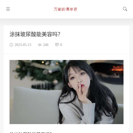
涂抹玻尿酸能美容吗？
2023-05-13
246
0