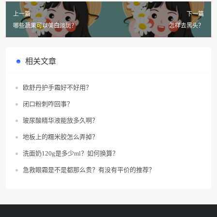
上一篇
下一篇
哪些蔬果可以美白淡斑？
怎样去黑头？
相关文章
欧舒丹护手霜好不好用？
闭口粉刺咋回事？
玻尿酸精华液能放多久啊？
地板上的糯米胶怎么弄掉？
洗面奶120g是多少ml？如何换算？
急救眼霜是不是都那么贵？有没有平价的推荐？