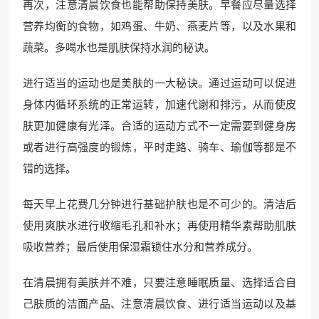
再次，注意清晨饮食也能帮助保持美肤。早餐应尽量选择
营养均衡的食物，如鸡蛋、牛奶、燕麦片等，以及水果和
蔬菜。多喝水也是肌肤保持水润的秘诀。
进行适当的运动也是美肤的一大秘诀。通过运动可以促进
身体内循环系统的正常运转，加速代谢和排污，从而使皮
肤更加健康有光泽。合适的运动方式不一定需要到健身房
或者进行高强度的锻炼，平时走路、骑车、瑜伽等都是不
错的选择。
每天早上花费几分钟进行基础护肤也是不可少的。清洁后
使用爽肤水进行收缩毛孔和补水；再使用精华素帮助肌肤
吸收营养；最后使用保湿霜锁住水分和营养成分。
在清晨拥有美肤并不难，只要注意睡眠质量、选择适合自
己肤质的洁面产品、注意清晨饮食、进行适当运动以及基