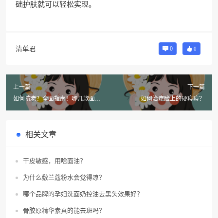
础护肤就可以轻松实现。
清单君
0
0
上一篇
下一篇
如何抗老？全面指南！哪几款面霜
如何治疗脸上的硬痘痘？
效果最好？
相关文章
干皮敏感，用啥面油？
为什么敷兰蔻粉水会觉得凉？
哪个品牌的孕妇洗面奶控油去黑头效果好？
骨胶原精华素真的能去斑吗？