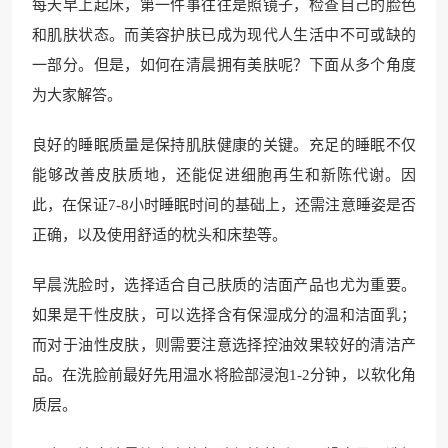
每天早上起床，第一件事往往是照镜子，检查自己的脸色
和肌肤状态。而美容护肤已成为现代人生活中不可或缺的
一部分。但是，如何在清晨拥有美肤呢？下面从多个角度
为大家解答。
良好的睡眠质量是保持肌肤健康的关键。充足的睡眠不仅
能够改善皮肤质地，还能促进细胞再生和新陈代谢。因
此，在保证7-8小时睡眠时间的基础上，还需注意睡姿是否
正确，以及使用舒适的枕头和床垫等。
早晨洗脸时，选择适合自己肤质的洁面产品也尤为重要。
如果是干性皮肤，可以选择含有保湿成分的温和洁面乳；
而对于油性皮肤，则需要注意选择控油效果较好的清洁产
品。在洗脸前最好先用温水将脸部浸泡1-2分钟，以软化角
质层。