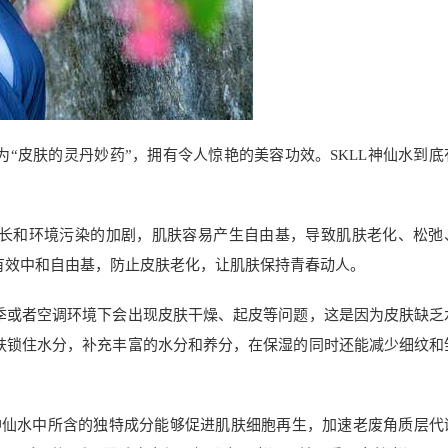
为“皮肤的灵丹妙药”，拥有令人惊艳的美容功效。SKLL神仙水到底
增长和环境污染的加剧，肌肤容易产生自由基，导致肌肤老化、松弛
够有效中和自由基，防止皮肤老化，让肌肤保持青春动人。
冬季或者空调环境下会出现皮肤干燥、起皮等问题，这是因为皮肤缺乏
皮肤锁住水分，补充丰富的水分和养分，在保湿的同时还能减少细纹和
L神仙水中所含的独特成分能够促进肌肤细胞再生，加速老废角质层代