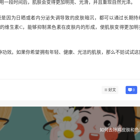
用一段时间后，肌肤会变得更加明亮、光滑，并且重现自然光泽。
不管是因为日晒或者内分泌失调导致的皮肤暗沉，都可以通过长期持
度的维生素C，能够抑制黑色素在皮肤内的形成，使肌肤变得更加明
多种功效。如果你希望拥有年轻、健康、光洁的肌肤，那么不妨试试这
好文
0
如何去除鸡皮肤和色