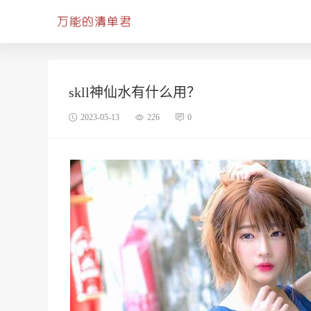
skll神仙水有什么用？
2023-05-13
226
0