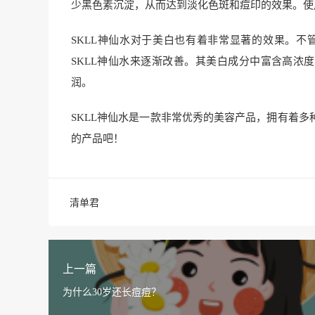
少黑色素沉淀，从而达到淡化色斑和痘印的效果。使
SKLL神仙水对于美白也有着非常显著的效果。
SKLL神仙水来逐渐改善。其美白成分中富含高浓
润。
SKLL神仙水是一款非常优秀的美容产品，拥有着
的产品吧！
清单君
上一篇
为什么30岁还长痘痘？