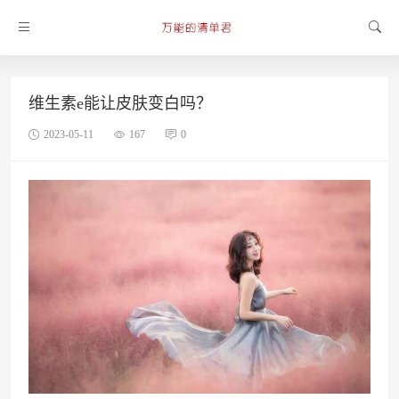
维生素e能让皮肤变白吗？
2023-05-11
167
0