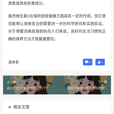
激素或其他有害成分。
虽然维生素E在保持皮肤健康方面具有一定的作用，但它是
否能够让皮肤变白则需要进一步的科学研究和实践验证。
对于想要改善皮肤颜色的人们来说，良好的生活习惯和正
确的保养方法才是最重要的。
清单君
0
0
上一篇
下一篇
这25个生活“谣言”你信了几个？
如何去掉脚上的老皮和老茧？
相关文章