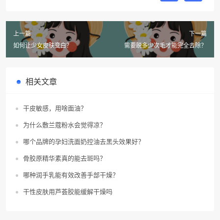
上一篇
下一篇
如何让少女皮肤变白？
需要脱多少次毛才能完全去除？
相关文章
干皮敏感，用啥面油？
为什么敷兰蔻粉水会觉得凉？
哪个品牌的孕妇洗面奶控油去黑头效果好？
骨胶原精华素真的能去斑吗？
哪种润手乳能有效改善手部干燥？
干性皮肤用芦荟胶能缓解干燥吗