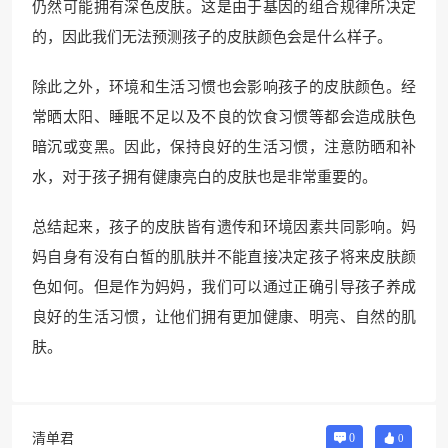
仍然可能拥有深色皮肤。这是由于基因的组合规律所决定
的，因此我们无法预测孩子的皮肤颜色会是什么样子。
除此之外，环境和生活习惯也会影响孩子的皮肤颜色。经
常晒太阳、睡眠不足以及不良的饮食习惯等都会造成肤色
暗沉或变黑。因此，保持良好的生活习惯，注意防晒和补
水，对于孩子拥有健康亮白的皮肤也是非常重要的。
总结起来，孩子的皮肤皆有遗传和环境因素共同影响。妈
妈自身有没有白皙的肌肤并不能直接决定孩子将来皮肤颜
色如何。但是作为妈妈，我们可以通过正确引导孩子养成
良好的生活习惯，让他们拥有更加健康、明亮、自然的肌
肤。
清单君
0
0