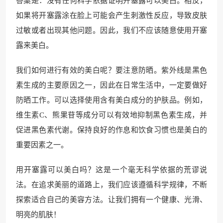
答案是：没有任何科学依据证明开塞露可以美白。相反，
如果将开塞露涂在脸上可能会产生刺激性反应，导致皮肤
过敏或者出现其他问题。因此，我们不应该随意使用开塞
露来美白。
我们如何进行有效的美白呢？要注意防晒。紫外线是黑色
素生成的主要原因之一，因此在日常生活中，一定要做好
防晒工作。可以选择使用含有美白成分的护肤品。例如，
维生素C、熊果苷等成分可以有效地抑制黑色素生成，并
促进黑色素代谢。保持良好的作息和饮食习惯也是美白的
重要因素之一。
用开塞露可以美白吗？这是一个毫无科学依据的荒谬说
法。在追求美丽的道路上，我们应该遵循科学规律，不断
探索适合自己的美容方法。让我们拥有一个健康、光滑、
明亮的肌肤！