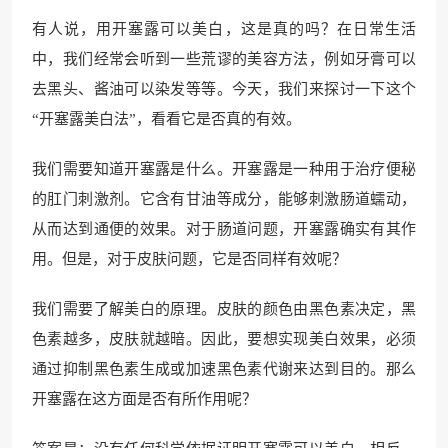
有人说，用开塞露可以美白，这是真的吗？在日常生活
中，我们经常会听到一些荒谬的美容方法，例如牙膏可以
去黑头、酱油可以染发等等。今天，我们来探讨一下这个
“开塞露美白法”，看看它是否真的有效。
我们需要知道开塞露是什么。开塞露是一种用于治疗便秘
的肛门刺激剂。它含有甘油等成分，能够刺激肠道蠕动，
从而达到通便的效果。对于肠道问题，开塞露确实有其作
用。但是，对于皮肤问题，它是否同样有效呢？
我们需要了解美白的原理。皮肤的颜色由黑色素决定，黑
色素越多，皮肤就越暗。因此，要想实现美白效果，必须
通过抑制黑色素生成或加速黑色素代谢来达到目的。那么
开塞露在这方面是否有所作用呢？