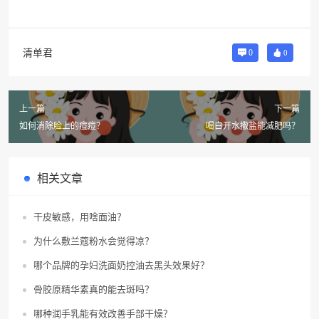
清单君
0
0
上一篇
下一篇
如何消除脸上的痘痘？
喝白开水撒盐能减肥吗？
相关文章
干皮敏感，用啥面油？
为什么敷兰蔻粉水会觉得凉？
哪个品牌的孕妇洗面奶控油去黑头效果好？
骨胶原精华素真的能去斑吗？
哪种润手乳能有效改善手部干燥？