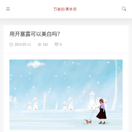
用开塞露可以美白吗？
2023-05-11
182
0