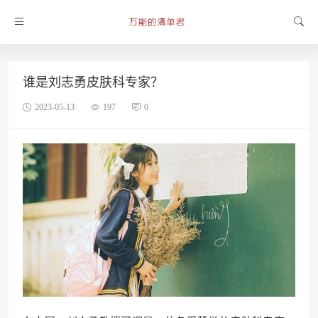
谁是刘志勇皮肤科专家？
2023-05-13
197
0