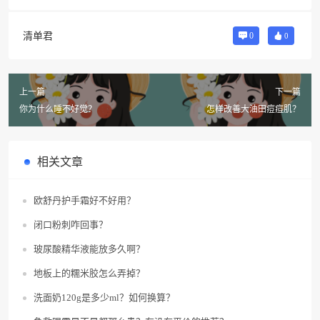
清单君
0
0
上一篇
下一篇
你为什么睡不好觉？
怎样改善大油田痘痘肌？
相关文章
欧舒丹护手霜好不好用？
闭口粉刺咋回事？
玻尿酸精华液能放多久啊？
地板上的糯米胶怎么弄掉？
洗面奶120g是多少ml？如何换算？