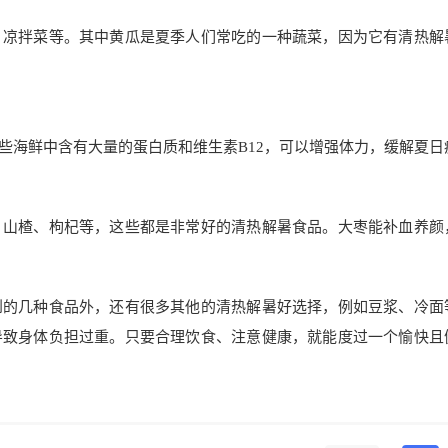
、凉拌菜等。其中黄瓜是夏季人们常吃的一种蔬菜，因为它有清热解
些海鲜中含有大量的蛋白质和维生素B12，可以增强体力，缓解夏日
、山楂、枸杞等，这些都是非常好的清热解暑食品。大枣能补血养颜
到的几种食品外，还有很多其他的清热解暑好选择，例如豆浆、冷面
导致身体负担过重。只要合理饮食、注意健康，就能度过一个愉快且