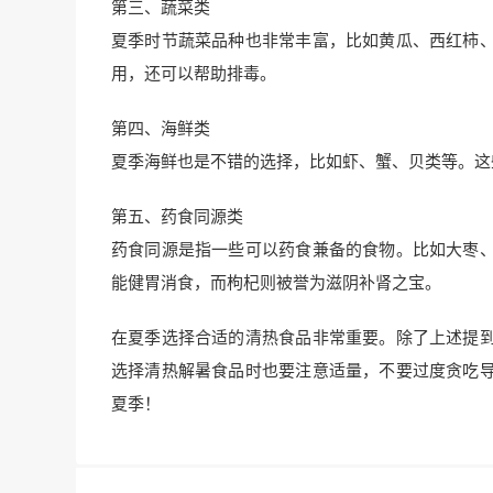
第三、蔬菜类
夏季时节蔬菜品种也非常丰富，比如黄瓜、西红柿
用，还可以帮助排毒。
第四、海鲜类
夏季海鲜也是不错的选择，比如虾、蟹、贝类等。这
第五、药食同源类
药食同源是指一些可以药食兼备的食物。比如大枣
能健胃消食，而枸杞则被誉为滋阴补肾之宝。
在夏季选择合适的清热食品非常重要。除了上述提
选择清热解暑食品时也要注意适量，不要过度贪吃
夏季！