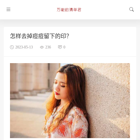
怎样去掉痘痘留下的印？
2023-05-13
236
0