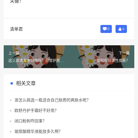
关键！
清单君
0
0
上一篇
下一篇
这三款洗发水好用吗？日常护发首
如何应对油性皮肤？
选！
相关文章
该怎么挑选一瓶适合自己肤质的爽肤水呢？
欧舒丹护手霜好不好用？
闭口粉刺咋回事？
玻尿酸精华液能放多久啊？