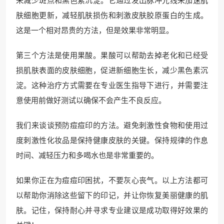
来减少斑点和黑色素沉淀。它通过发出脉冲光线来加速肌
肤细胞更新，减轻肌肤损伤和刺激皮肤胶原蛋白的生成。
这是一个相对昂贵的方法，但是效果非常明显。
第三个方法是使用果酸。果酸可以帮助去掉老化和已经受
损肌肤表面的皮肤细胞，促进新细胞生长，减少黑色素沉
淀。这种治疗方式需要在专业医生指导下进行，并需要注
意使用前做好测试以确保不会产生不良反应。
我们来谈谈预防痘痘印的方法。避免刺激性食物和使用过
度刺激性化妆品是保持健康皮肤的关键。保持规律的作息
时间、减轻压力和多喝水也是非常重要的。
如果你正在为痘痘印困扰，不要灰心丧气。以上方法都可
以帮助你消除这些留下的印记，并让你恢复美丽健康的肌
肤。记住，保持耐心并寻求专业建议是成功取得好效果的