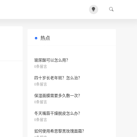
热点
怎样去掉粉刺？
0条留言
玻尿酸可以怎么用？
0条留言
四十岁长老年斑？怎么治？
0条留言
保湿面膜需要多久敷一次？
0条留言
冬天嘴唇干燥脱皮怎么办？
0条留言
如何使用希思黎黑玫瑰面霜？