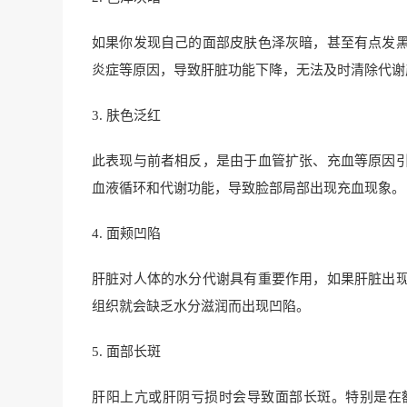
如果你发现自己的面部皮肤色泽灰暗，甚至有点发
炎症等原因，导致肝脏功能下降，无法及时清除代谢
3. 肤色泛红
此表现与前者相反，是由于血管扩张、充血等原因
血液循环和代谢功能，导致脸部局部出现充血现象。
4. 面颊凹陷
肝脏对人体的水分代谢具有重要作用，如果肝脏出
组织就会缺乏水分滋润而出现凹陷。
5. 面部长斑
肝阳上亢或肝阴亏损时会导致面部长斑。特别是在