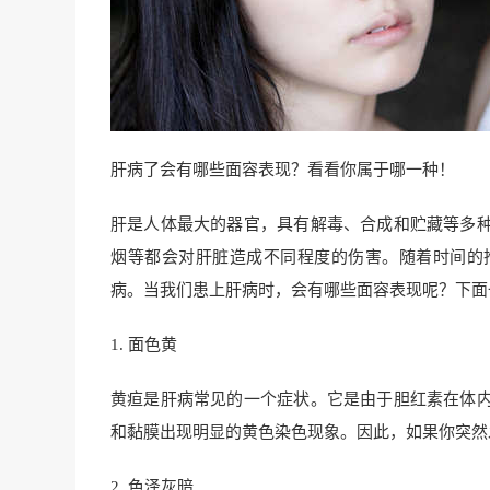
肝病了会有哪些面容表现？看看你属于哪一种！
肝是人体最大的器官，具有解毒、合成和贮藏等多
烟等都会对肝脏造成不同程度的伤害。随着时间的
病。当我们患上肝病时，会有哪些面容表现呢？下面
1. 面色黄
黄疸是肝病常见的一个症状。它是由于胆红素在体
和黏膜出现明显的黄色染色现象。因此，如果你突然
2. 色泽灰暗