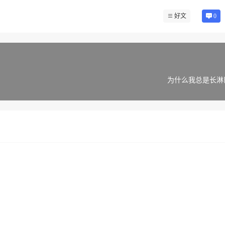
好文
0
为什么我总是长淋