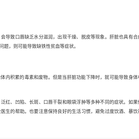
，会导致口唇缺乏水分滋润，出现干燥、脱皮等现象。肝脏也具有合
问题，则可能导致缺铁性贫血等症状。
除体内积累的毒素和废物。但是当肝脏功能下降时，就可能导致身体
、泛红、凹陷、长斑、口唇干裂和眼袋浮肿等多种不同的症状。如果
业医生的帮助。也要注意保持良好的生活习惯，避免过度饮酒、暴饮