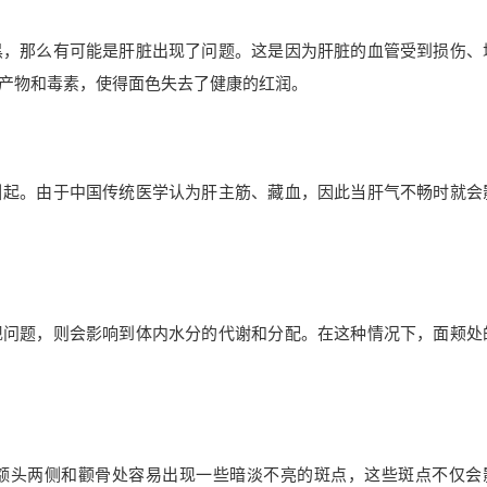
黑，那么有可能是肝脏出现了问题。这是因为肝脏的血管受到损伤、
产物和毒素，使得面色失去了健康的红润。
引起。由于中国传统医学认为肝主筋、藏血，因此当肝气不畅时就会
现问题，则会影响到体内水分的代谢和分配。在这种情况下，面颊处
额头两侧和颧骨处容易出现一些暗淡不亮的斑点，这些斑点不仅会