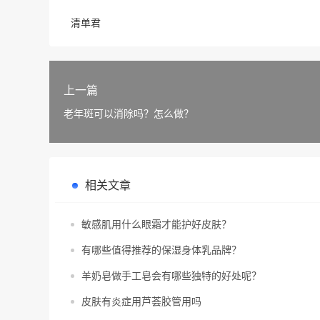
清单君
上一篇
老年斑可以消除吗？怎么做？
相关文章
敏感肌用什么眼霜才能护好皮肤？
有哪些值得推荐的保湿身体乳品牌？
羊奶皂做手工皂会有哪些独特的好处呢？
皮肤有炎症用芦荟胶管用吗