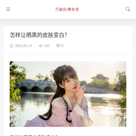
怎样让晒黑的皮肤变白？
2023-05-13
165
0