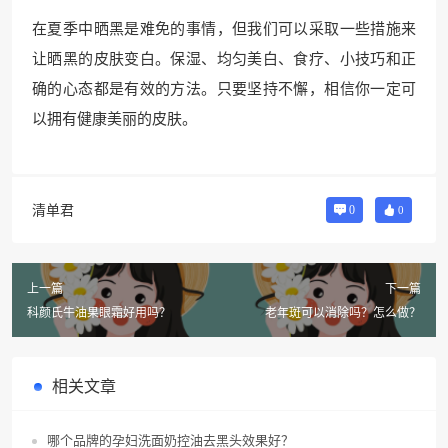
在夏季中晒黑是难免的事情，但我们可以采取一些措施来
让晒黑的皮肤变白。保湿、均匀美白、食疗、小技巧和正
确的心态都是有效的方法。只要坚持不懈，相信你一定可
以拥有健康美丽的皮肤。
清单君
0
0
上一篇
下一篇
科颜氏牛油果眼霜好用吗？
老年斑可以消除吗？怎么做？
相关文章
哪个品牌的孕妇洗面奶控油去黑头效果好？