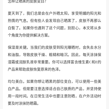
怎样让晒黑的皮肤变白？
夏天到了，我们总是会在户外晒太阳，享受明媚的阳光和
热情的气息。但有些人会发现自己晒黑了，皮肤不再那么
白皙了。如果你也遇到了这个问题，别担心，本文将从多
个角度为你提供解决方案。
保湿是关键。当我们的皮肤受到阳光曝晒时，会失去水分
和油脂，导致皮肤干燥、粗糙和暗沉。因此，每天涂抹保
湿霜或润肤乳液非常重要。你可以选择富含维生素C和E的
产品来帮助皮肤恢复原来的色泽。
均匀美白。如果你想让晒黑的部位变白，可以使用一些美
白产品。但是要注意选择适合自己肤质的产品，并坚持使
用一段时间。在日常生活中也要注意防晒，在户外活动时
要及时涂抹防晒霜。