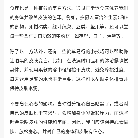
食疗也是一种有效的美白方法。通过正常饮食来滋养我们
的身体并改善皮肤的色泽。例如，多摄入富含维生素C和E
的食物，如柑橘类、绿叶蔬菜、豆类、坚果等。还可以尝
试一些具有美白功效的中药材，如枸杞、白芷、连翘等。
除了以上方法外，还有一些简单易行的小技巧可以帮助你
让晒黑的皮肤变白。比如，在洗澡时用温和的沐浴露擦拭
身体，并使用柔软的浴巾轻轻擦干皮肤，避免摩擦过度。
每天饮用足够的水也非常重要，这样可以帮助身体排毒并
保持皮肤水润。
不要忘记心态的影响。当你过分担心自己晒黑了，或者对
自己的皮肤过于苛求时，会增加身体紧张和压力，而这些
都会影响皮肤的健康和美丽。因此，我们应该保持心情愉
快、放松身心，并对自己的身体和皮肤有信心。